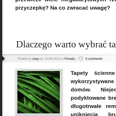
przyczepkę? Na co zwracać uwagę?
Dlaczego warto wybrać ta
Posted by
copy
on 15.08.2016 in
Porady
|
0 comments
Tapety ścienn
wykorzystywane 
domów. Nieje
podyktowane bra
długotrwałe rem
uniknięcia br