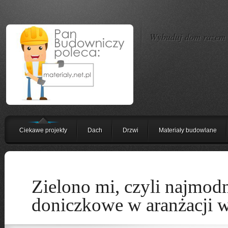
Wybuduj dom razem z
Ciekawe projekty
Dach
Drzwi
Materiały budowlane
Zielono mi, czyli najmodn
doniczkowe w aranżacji w