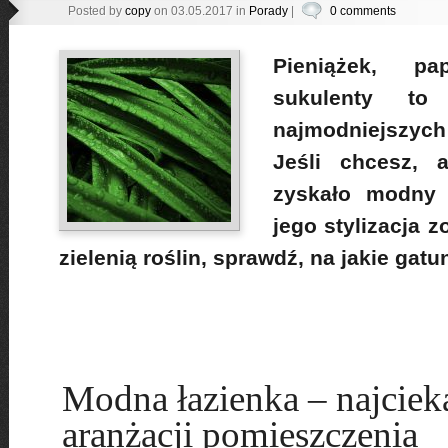
Posted by
copy
on 03.05.2017 in
Porady
|
0 comments
Pieniążek, pa
sukulenty to
najmodniejszych
Jeśli chcesz, 
zyskało modny 
jego stylizacja 
zielenią roślin, sprawdź, na jakie gatu
Modna łazienka – najciek
aranżacji pomieszczenia