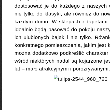
dostosować je do każdego z naszych 
nie tylko do klasyki, ale również do n
każdym domu. W sklepach z tapetami z
idealnie będą pasować do pokoju nasz
ich ulubionych bajek i nie tylko. Równ
konkretnego pomieszczenia, jakim jest k
można dodatkowo podkreślić charakter
wśród niektórych nadal są kojarzone je
lat – mało atrakcyjnymi i porozrywanymi.