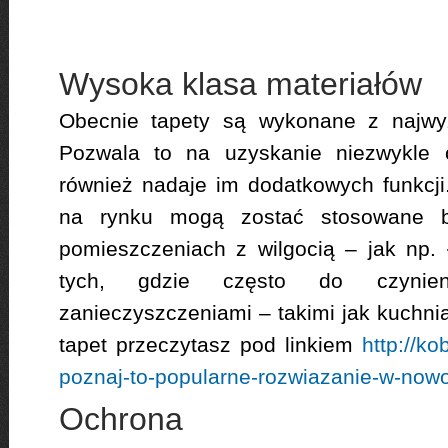
Wysoka klasa materiałów
Obecnie tapety są wykonane z najwyż
Pozwala to na uzyskanie niezwykle c
również nadaje im dodatkowych funkcji.
na rynku mogą zostać stosowane 
pomieszczeniach z wilgocią – jak np. 
tych, gdzie często do czynie
zanieczyszczeniami – takimi jak kuchnia
tapet przeczytasz pod linkiem
http://ko
poznaj-to-popularne-rozwiazanie-w-nowo
Ochrona