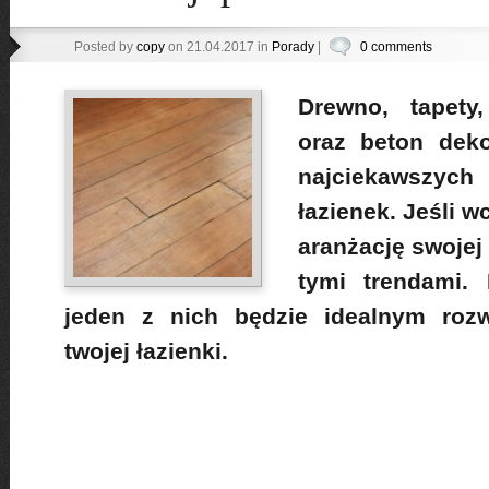
Posted by
copy
on 21.04.2017 in
Porady
|
0 comments
Drewno, tapety,
oraz beton deko
najciekawszych
łazienek. Jeśli w
aranżację swojej 
tymi trendami.
jeden z nich będzie idealnym rozw
twojej łazienki.