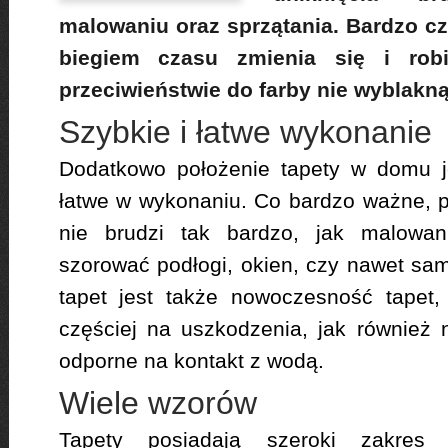
malowaniu oraz sprzątania. Bardzo cz
biegiem czasu zmienia się i rob
przeciwieństwie do farby nie wyblakną
Szybkie i łatwe wykonanie
Dodatkowo położenie tapety w domu je
łatwe w wykonaniu. Co bardzo ważne, p
nie brudzi tak bardzo, jak malowani
szorować podłogi, okien, czy nawet sam
tapet jest także nowoczesność tapet
częściej na uszkodzenia, jak również 
odporne na kontakt z wodą.
Wiele wzorów
Tapety posiadają szeroki zakres