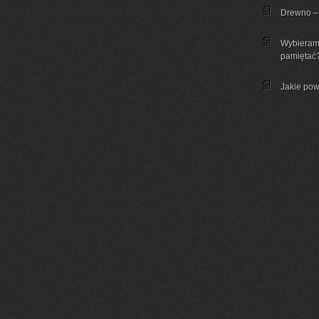
Drewno – 
Wybieram
pamiętać
Jakie pow