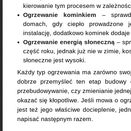
kierowanie tym procesem w zależności
Ogrzewanie kominkiem
– sprawdz
domach, gdy ciepło prowadzone j
instalację, dodatkowo kominek dodaje 
Ogrzewanie energią słoneczną
– spr
część roku, jednak już nie w zimie, kos
słoneczne jest wysoki.
Każdy typ ogrzewania ma zarówno swoje
dobrze przemyśleć ten etap budowy 
przebudowywanie, czy zmienianie jednej
okazać się kłopotliwe. Jeśli mowa o og
jest też jego właściwe docieplenie, je
napisać następnym razem.