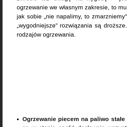
ogrzewanie we własnym zakresie, to mus
jak sobie „nie napalimy, to zmarzniemy”.
„wygodniejsze” rozwiązania są droższ
rodzajów ogrzewania.
Ogrzewanie piecem na paliwo stałe