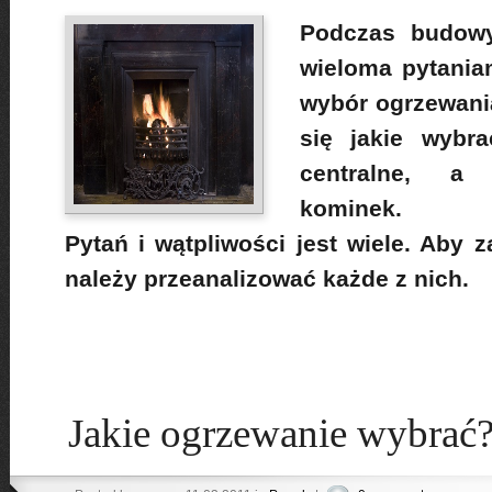
Podczas budow
wieloma pytania
wybór ogrzewani
się jakie wybr
centralne, a
kominek.
Pytań i wątpliwości jest wiele. Aby 
należy przeanalizować każde z nich.
Jakie ogrzewanie wybrać