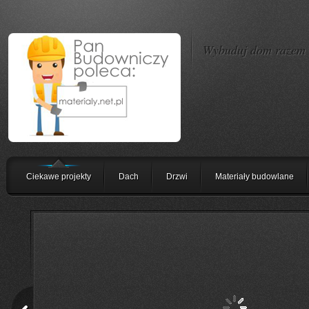
Wybuduj dom razem z
Ciekawe projekty
Dach
Drzwi
Materiały budowlane