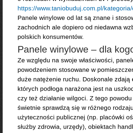
https://www.taniobuduj.com.pl/kategoria
Panele winylowe od lat są znane i stos
zachodnich ale dopiero od niedawna wz
polskich konsumentów.
Panele winylowe – dla kog
Ze względu na swoje właściwości, pane
powodzeniem stosowane w pomieszczeni
duże natężenie ruchu. Doskonale zdają
których podłoga narażona jest na uszk
czy też działanie wilgoci. Z tego powod
świetnie sprawdzą się w różnego rodzaj
użyteczności publicznej (np. placówki o
służby zdrowia, urzędy), obiektach hand