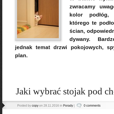
zwracamy uwagę
kolor podłóg, 
którego te podł
ścian, odpowied
dywany. Bard
jednak temat drzwi pokojowych, sp
plan.
Jaki wybrać stojak pod c
Posted by
copy
on 28.11.2016 in
Porady
|
0 comments