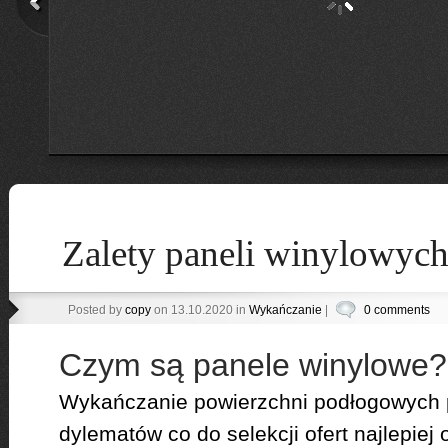
Zalety paneli winylowyc
Posted by
copy
on 13.10.2020 in
Wykańczanie
|
0 comments
Czym są panele winylowe?
Wykańczanie powierzchni podłogowych p
dylematów co do selekcji ofert najlepie