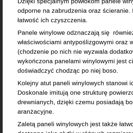
Dzięki specjalnym powłokom panele win
odporne na zabrudzenia oraz ścieranie. 
łatwość ich czyszczenia.
Panele winylowe odznaczają się równie
właściwościami antypoślizgowymi oraz 
(chodzenie po nich nie wyzwala dodatk
wykończona panelami winylowymi jest c
doświadczyć chodząc po niej boso.
Kolejny atut paneli winylowych stanowi i
Doskonale imitują one strukturę powier
drewnianych, dzięki czemu posiadają bo
aranżacyjne.
Zaletą paneli winylowych jest także łat