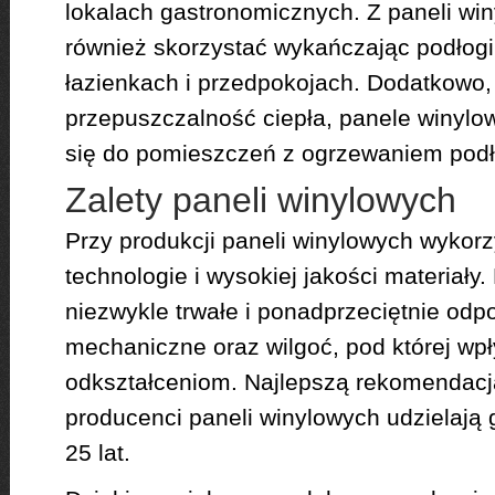
lokalach gastronomicznych. Z paneli w
również skorzystać wykańczając podłog
łazienkach i przedpokojach. Dodatkowo,
przepuszczalność ciepła, panele winylo
się do pomieszczeń z ogrzewaniem pod
Zalety paneli winylowych
Przy produkcji paneli winylowych wykor
technologie i wysokiej jakości materiały
niezwykle trwałe i ponadprzeciętnie odp
mechaniczne oraz wilgoć, pod której wp
odkształceniom. Najlepszą rekomendacją j
producenci paneli winylowych udzielają 
25 lat.