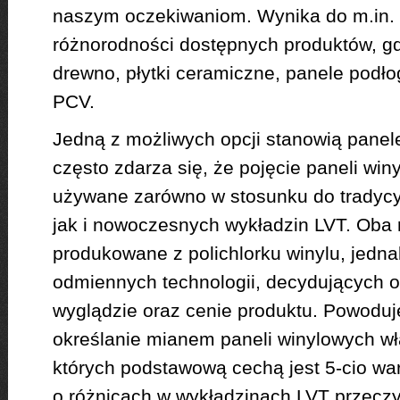
naszym oczekiwaniom. Wynika do m.in. 
różnorodności dostępnych produktów, 
drewno, płytki ceramiczne, panele podł
PCV.
Jedną z możliwych opcji stanowią panel
często zdarza się, że pojęcie paneli win
używane zarówno w stosunku do tradycy
jak i nowoczesnych wykładzin LVT. Oba 
produkowane z polichlorku winylu, jedn
odmiennych technologii, decydujących o
wyglądzie oraz cenie produktu. Powoduje
określanie mianem paneli winylowych wł
których podstawową cechą jest 5-cio w
o różnicach w wykładzinach LVT przeczy