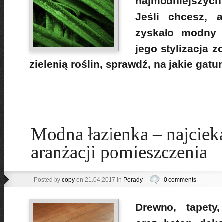
najmodniejszych
Jeśli chcesz, 
zyskało modny 
jego stylizacja 
zielenią roślin, sprawdź, na jakie gatu
Modna łazienka – najciek
aranżacji pomieszczenia
Posted by
copy
on 21.04.2017 in
Porady
|
0 comments
Drewno, tapety,