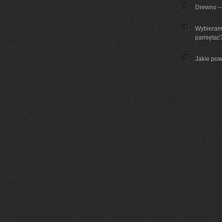
Drewno – 
Wybieram
pamiętać
Jakie pow