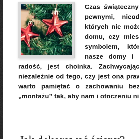
Czas świąteczny
pewnymi, nieod
których nie moż
domu, czy mies
symbolem, któ
nasze domy i 
radość, jest choinka. Zachwycaj
niezależnie od tego, czy jest ona pr
warto pamiętać o zachowaniu bez
„montażu” tak, aby nam i otoczeniu ni