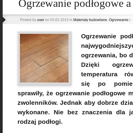
Ogrzewanie podłogowe a 
Posted by
user
on 03.02.2015 in
Materiały budowlane
,
Ogrzewanie
|
Ogrzewanie pod
najwygodnie
ogrzewania, bo d
Dzięki ogrze
temperatura ró
się po pomies
sprawiły, że ogrzewanie podłogowe m
zwolenników. Jednak aby dobrze dział
wykonane. Nie bez znaczenia dla j
rodzaj podłogi.