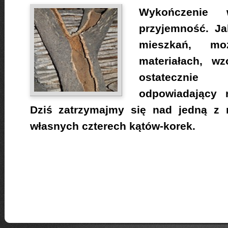
Wykończenie 
przyjemność. Ja
mieszkań, m
materiałach, wz
ostateczni
odpowiadający
Dziś zatrzymajmy się nad jedną z 
własnych czterech kątów-korek.