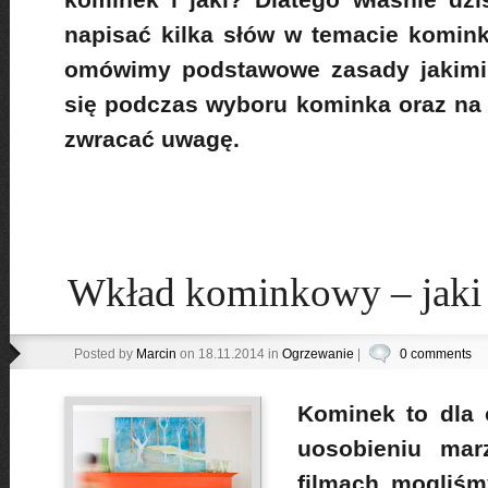
napisać kilka słów w temacie komink
omówimy podstawowe zasady jakimi
się podczas wyboru kominka oraz na 
zwracać uwagę.
Wkład kominkowy – jaki
Posted by
Marcin
on 18.11.2014 in
Ogrzewanie
|
0 comments
Kominek to dla
uosobieniu marz
filmach mogliśm