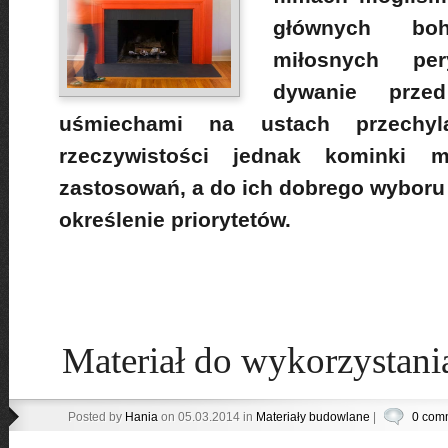
głównych bo
miłosnych pe
dywanie prze
uśmiechami na ustach przechy
rzeczywistości jednak kominki 
zastosowań, a do ich dobrego wyboru 
określenie priorytetów.
Materiał do wykorzystani
Posted by
Hania
on 05.03.2014 in
Materiały budowlane
|
0 com