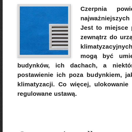
Czerpnia pow
najważniejszych
Jest to miejsce 
zewnątrz do urz
klimatyzacyjnyc
mogą być umie
budynków, ich dachach, a niektó
postawienie ich poza budynkiem, jak
klimatyzacji. Co więcej, ulokowanie 
regulowane ustawą.