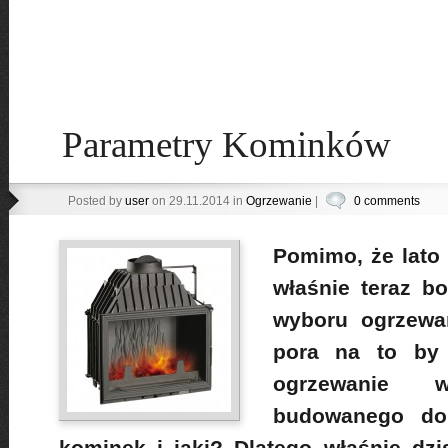
Parametry Kominków
Posted by
user
on 29.11.2014 in
Ogrzewanie
|
0 comments
Pomimo, że lato 
właśnie teraz b
wyboru ogrzewan
pora na to by 
ogrzewanie
budowanego do
kominek i jaki? Dlatego właśnie dzi