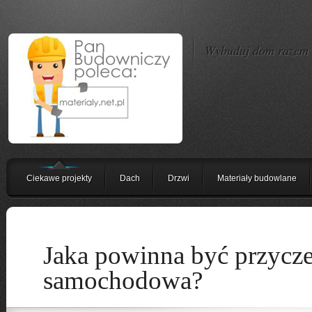
Wybuduj dom razem z
Ciekawe projekty
Dach
Drzwi
Materiały budowlane
Jaka powinna być przycz
samochodowa?