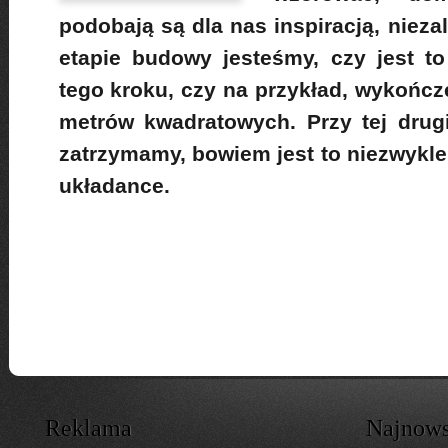
podobają są dla nas inspiracją, nieza
etapie budowy jesteśmy, czy jest t
tego kroku, czy na przykład, wykońc
metrów kwadratowych. Przy tej drugi
zatrzymamy, bowiem jest to niezwykle
układance.
Reklama
Najnows