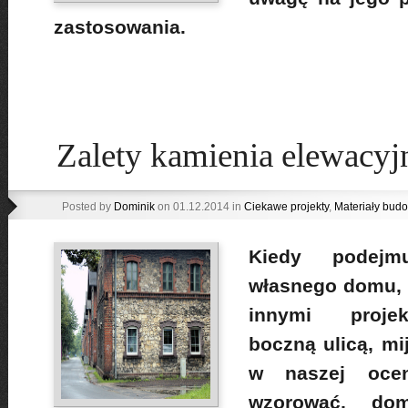
zastosowania.
Zalety kamienia elewacyj
Posted by
Dominik
on 01.12.2014 in
Ciekawe projekty
,
Materiały bud
Kiedy podejm
własnego domu, 
innymi projek
boczną ulicą, m
w naszej ocen
wzorować, do