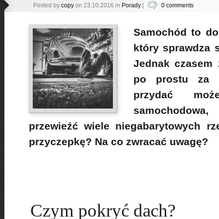
Posted by
copy
on 23.10.2016 in
Porady
|
0 comments
Samochód to dob
który sprawdza s
Jednak czasem z
po prostu za 
przydać moż
samochodowa, 
przewieźć wiele niegabarytowych rz
przyczepkę? Na co zwracać uwagę?
Czym pokryć dach?