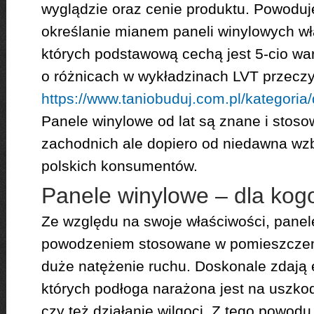
wyglądzie oraz cenie produktu. Powoduje
określanie mianem paneli winylowych wł
których podstawową cechą jest 5-cio w
o różnicach w wykładzinach LVT przeczy
https://www.taniobuduj.com.pl/kategoria
Panele winylowe od lat są znane i stos
zachodnich ale dopiero od niedawna wz
polskich konsumentów.
Panele winylowe – dla kog
Ze względu na swoje właściwości, pane
powodzeniem stosowane w pomieszczeni
duże natężenie ruchu. Doskonale zdają
których podłoga narażona jest na uszk
czy też działanie wilgoci. Z tego powod