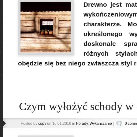
Drewno jest mat
wykończeniow
charakterze. M
określonego wy
doskonale sp
różnych stylac
obędzie się bez niego zwłaszcza styl 
Czym wyłożyć schody w
Posted by
copy
on 16.01.2016 in
Porady
,
Wykańczanie
|
0 comm