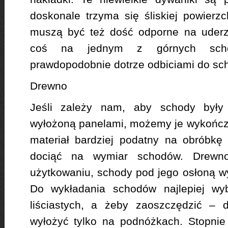
doskonale trzyma się śliskiej powierz
muszą być też dość odporne na uderze
coś na jednym z górnych scho
prawdopodobnie dotrze odbiciami do sc
Drewno
Jeśli zależy nam, aby schody były
wyłożoną panelami, możemy je wykończ
materiał bardziej podatny na obróbkę n
dociąć na wymiar schodów. Drewn
użytkowaniu, schody pod jego osłoną wy
Do wykładania schodów najlepiej wy
liściastych, a żeby zaoszczędzić – 
wyłożyć tylko na podnóżkach. Stopnie