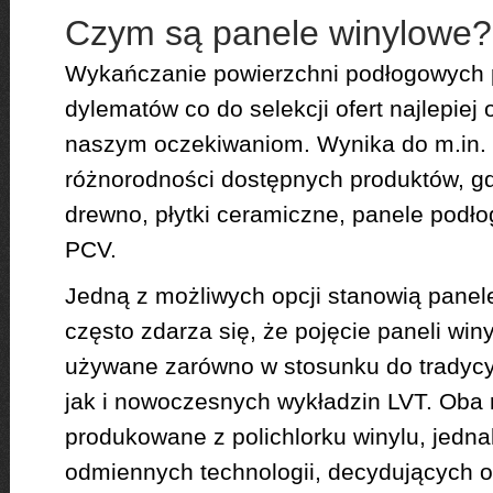
Czym są panele winylowe?
Wykańczanie powierzchni podłogowych p
dylematów co do selekcji ofert najlepie
naszym oczekiwaniom. Wynika do m.in. 
różnorodności dostępnych produktów, 
drewno, płytki ceramiczne, panele podł
PCV.
Jedną z możliwych opcji stanowią panel
często zdarza się, że pojęcie paneli win
używane zarówno w stosunku do tradycy
jak i nowoczesnych wykładzin LVT. Oba 
produkowane z polichlorku winylu, jedn
odmiennych technologii, decydujących o