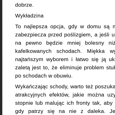
dobrze.
Wykładzina
To najlepsza opcja, gdy w domu są m
zabezpiecza przed poślizgiem, a jeśli u
na pewno będzie mniej bolesny ni
kafelkowanych schodach. Miękka wy
najtańszym wyborem i łatwo się ją ukł
zaletą jest to, że eliminuje problem s
po schodach w obuwiu.
Wykańczając schody, warto też poszukać
atrakcyjnych efektów, jakie można uz
stopnie lub malując ich fronty tak, aby
gdy patrzy się na nie z daleka. Jeś