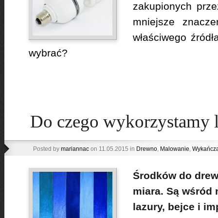
zakupionych prze
mniejsze znacze
właściwego źródła 
wybrać?
Do czego wykorzystamy l
Posted by
mariannac
on 11.05.2015 in
Drewno
,
Malowanie
,
Wykańcza
Środków do drewn
miara. Są wśród n
lazury, bejce i i