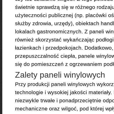
świetnie sprawdzą się w różnego rodzaj
użyteczności publicznej (np. placówki o
służby zdrowia, urzędy), obiektach hand
lokalach gastronomicznych. Z paneli w
również skorzystać wykańczając podłog
łazienkach i przedpokojach. Dodatkowo,
przepuszczalność ciepła, panele winylo
się do pomieszczeń z ogrzewaniem pod
Zalety paneli winylowych
Przy produkcji paneli winylowych wykor
technologie i wysokiej jakości materiały
niezwykle trwałe i ponadprzeciętnie odp
mechaniczne oraz wilgoć, pod której wp