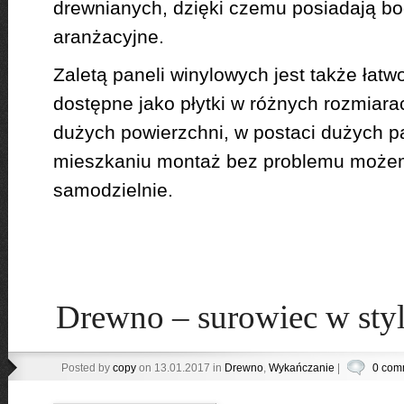
drewnianych, dzięki czemu posiadają bo
aranżacyjne.
Zaletą paneli winylowych jest także łat
dostępne jako płytki w różnych rozmiara
dużych powierzchni, w postaci dużych p
mieszkaniu montaż bez problemu moż
samodzielnie.
Drewno – surowiec w sty
Posted by
copy
on 13.01.2017 in
Drewno
,
Wykańczanie
|
0 com