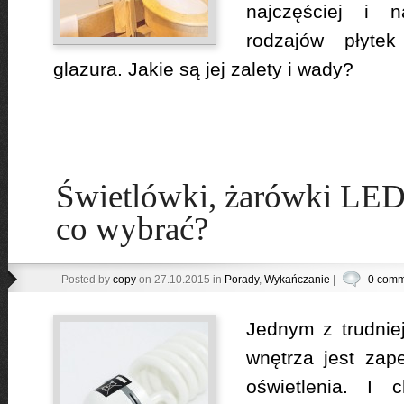
najczęściej i n
rodzajów płytek
glazura. Jakie są jej zalety i wady?
Świetlówki, żarówki LED
co wybrać?
Posted by
copy
on 27.10.2015 in
Porady
,
Wykańczanie
|
0 comm
Jednym z trudnie
wnętrza jest zap
oświetlenia. I 