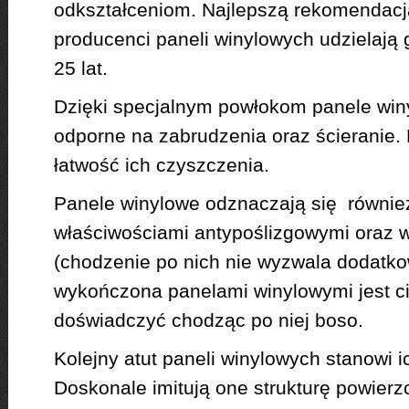
odkształceniom. Najlepszą rekomendacją j
producenci paneli winylowych udzielają 
25 lat.
Dzięki specjalnym powłokom panele win
odporne na zabrudzenia oraz ścieranie. 
łatwość ich czyszczenia.
Panele winylowe odznaczają się równie
właściwościami antypoślizgowymi oraz 
(chodzenie po nich nie wyzwala dodatk
wykończona panelami winylowymi jest c
doświadczyć chodząc po niej boso.
Kolejny atut paneli winylowych stanowi i
Doskonale imitują one strukturę powier